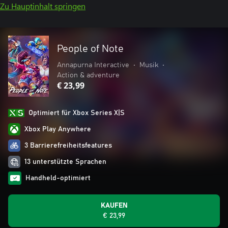
Zu Hauptinhalt springen
People of Note
Annapurna Interactive
•
Musik
•
Action & adventure
€ 23,99
Optimiert für Xbox Series X|S
Xbox Play Anywhere
3 Barrierefreiheitsfeatures
13 unterstützte Sprachen
Handheld-optimiert
KAUFEN
€ 23,99