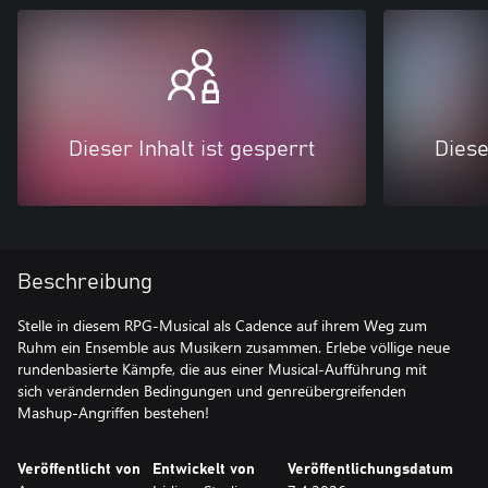
Dieser Inhalt ist gesperrt
Diese
Beschreibung
Stelle in diesem RPG-Musical als Cadence auf ihrem Weg zum
Ruhm ein Ensemble aus Musikern zusammen. Erlebe völlige neue
rundenbasierte Kämpfe, die aus einer Musical-Aufführung mit
sich verändernden Bedingungen und genreübergreifenden
Mashup-Angriffen bestehen!
Veröffentlicht von
Entwickelt von
Veröffentlichungsdatum