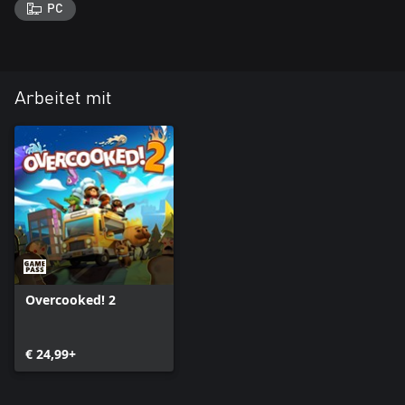
PC
Arbeitet mit
Overcooked! 2
€ 24,99+