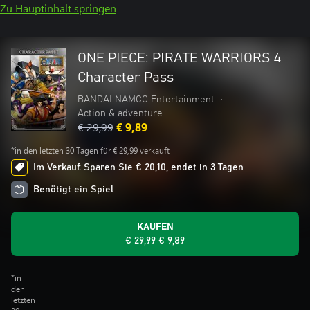
Zu Hauptinhalt springen
ONE PIECE: PIRATE WARRIORS 4
Character Pass
BANDAI NAMCO Entertainment
•
Action & adventure
€ 29,99
€ 9,89
*in den letzten 30 Tagen für € 29,99 verkauft
Im Verkauf: Sparen Sie € 20,10, endet in 3 Tagen
Benötigt ein Spiel
KAUFEN
€ 29,99
€ 9,89
*in
den
letzten