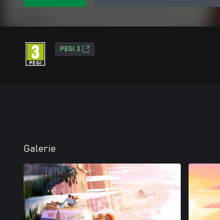
PEGI 3
Galerie