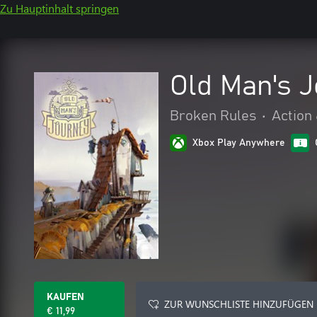
Zu Hauptinhalt springen
Old Man's 
Broken Rules
•
Action
Xbox Play Anywhere
KAUFEN
ZUR WUNSCHLISTE HINZUFÜGEN
€ 11,99