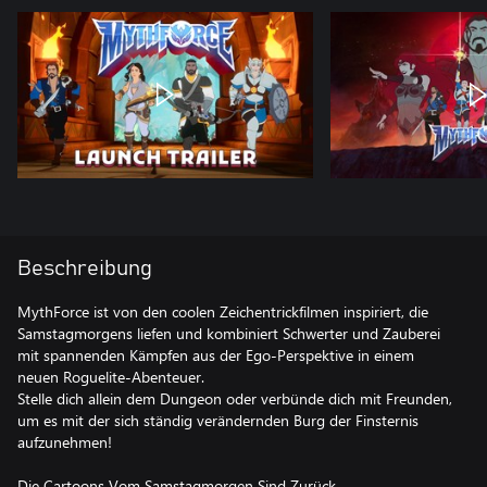
Beschreibung
MythForce ist von den coolen Zeichentrickfilmen inspiriert, die
Samstagmorgens liefen und kombiniert Schwerter und Zauberei
mit spannenden Kämpfen aus der Ego-Perspektive in einem
neuen Roguelite-Abenteuer.
Stelle dich allein dem Dungeon oder verbünde dich mit Freunden,
um es mit der sich ständig verändernden Burg der Finsternis
aufzunehmen!
Die Cartoons Vom Samstagmorgen Sind Zurück