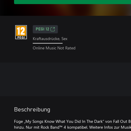
PEGI 12
Kraftausdrücke, Sex
Online Music Not Rated
Beschreibung
Füge „My Songs Know What You Did In The Dark“ von Fall Out B
hinzu. Nur mit Rock Band™ 4 kompatibel. Weitere Infos zur Musik 