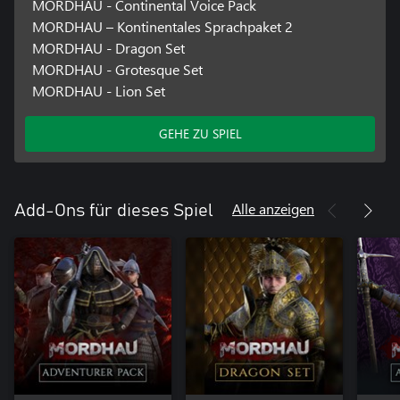
MORDHAU - Continental Voice Pack
MORDHAU – Kontinentales Sprachpaket 2
MORDHAU - Dragon Set
MORDHAU - Grotesque Set
MORDHAU - Lion Set
GEHE ZU SPIEL
Alle anzeigen
Add-Ons für dieses Spiel