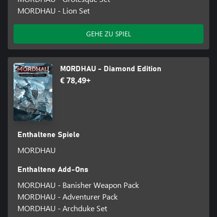
MORDHAU - Lion Set
GEHE ZU SPIEL
MORDHAU - Diamond Edition
€ 78,49+
Enthaltene Spiele
MORDHAU
Enthaltene Add-Ons
MORDHAU - Banisher Weapon Pack
MORDHAU - Adventurer Pack
MORDHAU - Archduke Set