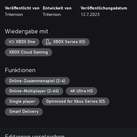
Veröffentlicht von
Entwickelt von
Veröffentlichungsdatum
Triternion
Triternion
12.7.2023
Wiedergabe mit
XBOX One
XBOX Series X|S
XBOX Cloud Gaming
Funktionen
Online-Zusammenspiel (2-6)
Online-Multiplayer (2-64)
4K Ultra HD
Single player
Optimized for Xbox Series X|S
Smart Delivery