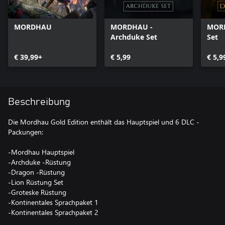
MORDHAU
MORDHAU -
MORD
Archduke Set
Set
€ 39,99+
€ 5,99
€ 5,9
Beschreibung
Die Mordhau Gold Edition enthält das Hauptspiel und 6 DLC -
Packungen:
-Mordhau Hauptspiel
-Archduke -Rüstung
-Dragon -Rüstung
-Lion Rüstung Set
-Groteske Rüstung
-Kontinentales Sprachpaket 1
-Kontinentales Sprachpaket 2