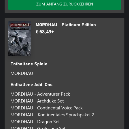
ZUM ANFANG ZURÜCKKEHREN
MORDHAU - Platinum Edition
€ 68,49+
Enthaltene Spiele
MORDHAU
Enthaltene Add-Ons
MORDHAU - Adventurer Pack
MORDHAU - Archduke Set
MORDHAU - Continental Voice Pack
MORDHAU – Kontinentales Sprachpaket 2
MORDHAU - Dragon Set
MORDHAU - Grotesque Set