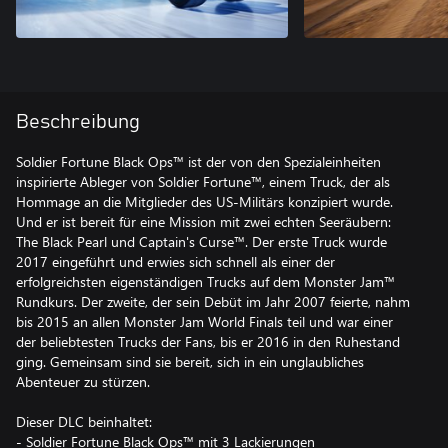
Beschreibung
Soldier Fortune Black Ops™ ist der von den Spezialeinheiten
inspirierte Ableger von Soldier Fortune™, einem Truck, der als
Hommage an die Mitglieder des US-Militärs konzipiert wurde.
Und er ist bereit für eine Mission mit zwei echten Seeräubern:
The Black Pearl und Captain's Curse™. Der erste Truck wurde
2017 eingeführt und erwies sich schnell als einer der
erfolgreichsten eigenständigen Trucks auf dem Monster Jam™
Rundkurs. Der zweite, der sein Debüt im Jahr 2007 feierte, nahm
bis 2015 an allen Monster Jam World Finals teil und war einer
der beliebtesten Trucks der Fans, bis er 2016 in den Ruhestand
ging. Gemeinsam sind sie bereit, sich in ein unglaubliches
Abenteuer zu stürzen.
Dieser DLC beinhaltet:
- Soldier Fortune Black Ops™ mit 3 Lackierungen