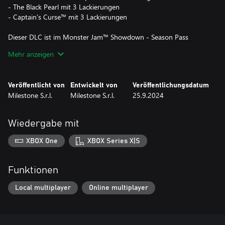
- The Black Pearl mit 3 Lackierungen
- Captain's Curse™ mit 3 Lackierungen
Dieser DLC ist im Monster Jam™ Showdown - Season Pass
enthalten.
Mehr anzeigen
Veröffentlicht von
Entwickelt von
Veröffentlichungsdatum
Milestone S.r.l.
Milestone S.r.l.
25.9.2024
Wiedergabe mit
XBOX One
XBOX Series X|S
Funktionen
Local multiplayer
Online multiplayer