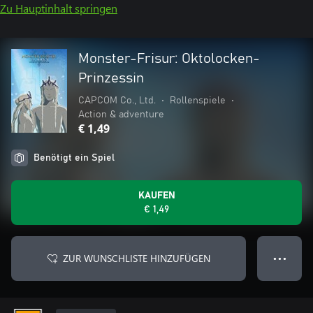
Zu Hauptinhalt springen
Monster-Frisur: Oktolocken-
Prinzessin
CAPCOM Co., Ltd.
•
Rollenspiele
•
Action & adventure
€ 1,49
Benötigt ein Spiel
KAUFEN
€ 1,49
ZUR WUNSCHLISTE HINZUFÜGEN
● ● ●