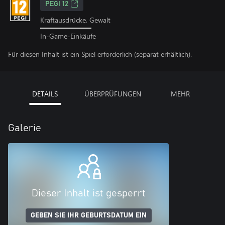
PEGI 12
Kraftausdrücke, Gewalt
In-Game-Einkäufe
Für diesen Inhalt ist ein Spiel erforderlich (separat erhältlich).
DETAILS
ÜBERPRÜFUNGEN
MEHR
Galerie
Dieser Inhalt ist gesperrt
GEBEN SIE IHR GEBURTSDATUM EIN