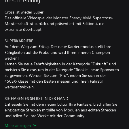
Beschreibung
Cross ist wieder Super!
Das offizielle Videospiel der Monster Energy AMA Supercross-
Meisterschaft ist zurück und präsentiert mit Edition 4 die
extremste überhaupt!
SUPERKARRIERE
Auf dem Weg zum Erfolg. Der neue Karrieremodus stellt Ihre
Fähigkeiten auf die Probe und wird Ihren inneren Champion
wecken!
Lernen Sie neue Fahrfähigkeiten in der Kategorie "Zukunft'' und
meistern Sie diese, um in der Kategorie ''Rookie'' neue Sponsoren
zu gewinnen. Werden Sie zum ''Pro'', indem Sie sich in der
450SX-Klasse mit den Besten messen und Ihren Fahrstil
weiterentwickeln.
SIE HABEN ES SELBST IN DER HAND
Entfesseln Sie mit dem neuen Editor Ihre Fantasie. Erschaffen Sie
einzigartige Strecken mithilfe von Modulen aus echten Strecken
und teilen Sie Ihre Werke mit der Community.
Mehr anzeigen
DAS NEUE GELÄNDE