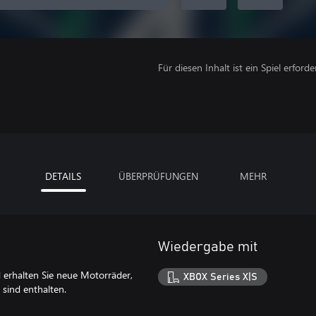
Für diesen Inhalt ist ein Spiel erforder
DETAILS
ÜBERPRÜFUNGEN
MEHR
Wiedergabe mit
 erhalten Sie neue Motorräder,
XBOX Series X|S
sind enthalten.