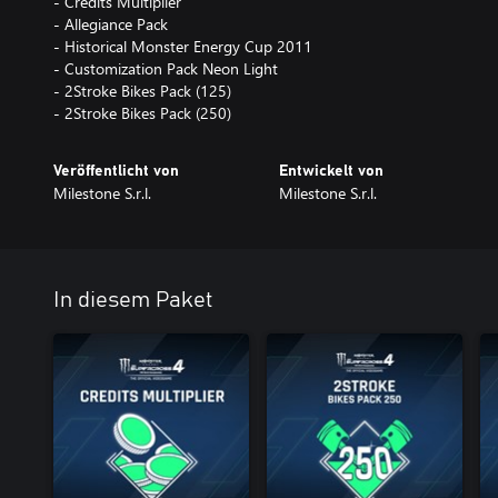
- Credits Multiplier
- Allegiance Pack
- Historical Monster Energy Cup 2011
- Customization Pack Neon Light
- 2Stroke Bikes Pack (125)
- 2Stroke Bikes Pack (250)
Veröffentlicht von
Entwickelt von
Milestone S.r.l.
Milestone S.r.l.
In diesem Paket