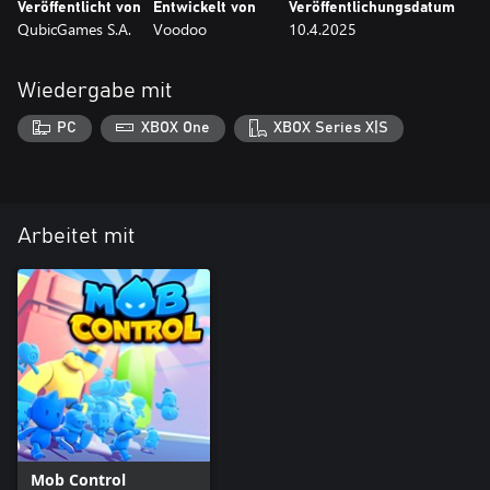
Veröffentlicht von
Entwickelt von
Veröffentlichungsdatum
QubicGames S.A.
Voodoo
10.4.2025
Wiedergabe mit
PC
XBOX One
XBOX Series X|S
Arbeitet mit
Mob Control