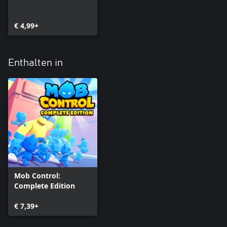
€ 4,99+
Enthalten in
Mob Control:
Complete Edition
€ 7,39+