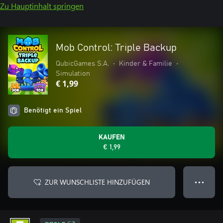
Zu Hauptinhalt springen
Mob Control: Triple Backup
QubicGames S.A.
•
Kinder & Familie
•
Simulation
€ 1,99
Benötigt ein Spiel
KAUFEN
€ 1,99
ZUR WUNSCHLISTE HINZUFÜGEN
● ● ●