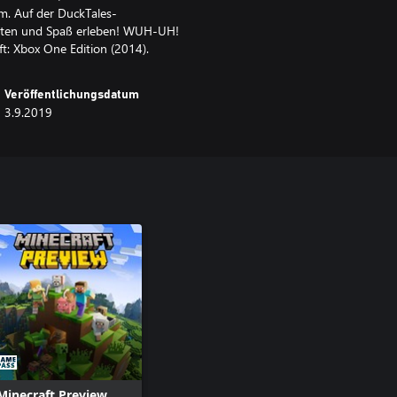
m. Auf der DuckTales-
itäten und Spaß erleben! WUH-UH!
ft: Xbox One Edition (2014).
Veröffentlichungsdatum
3.9.2019
Minecraft Preview