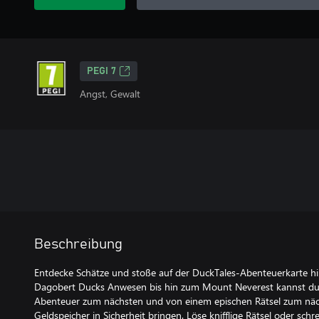
PEGI 7
Angst, Gewalt
Beschreibung
Entdecke Schätze und stoße auf der DuckTales-Abenteuerkarte hin
Dagobert Ducks Anwesen bis hin zum Mount Neverest kannst d
Abenteuer zum nächsten und von einem epischen Rätsel zum näc
Geldspeicher in Sicherheit bringen. Löse knifflige Rätsel oder schre