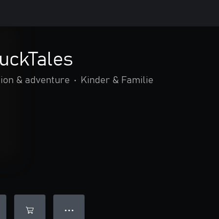
uckTales
ion & adventure
•
Kinder & Familie
● ● ●