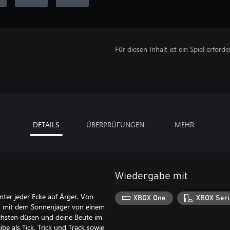
Für diesen Inhalt ist ein Spiel erforder
DETAILS
ÜBERPRÜFUNGEN
MEHR
Wiedergabe mit
ter jeder Ecke auf Ärger. Von
XBOX One
XBOX Seri
u mit dem Sonnenjäger von einem
hsten düsen und deine Beute im
ibe als Tick, Trick und Track sowie