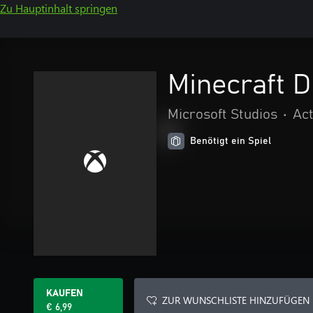
Zu Hauptinhalt springen
Minecraft D
Microsoft Studios
•
Act
Benötigt ein Spiel
KAUFEN
ZUR WUNSCHLISTE HINZUFÜGEN
€ 6,99