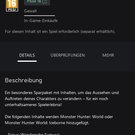
PEGI 16
Gewalt
In-Game-Einkäufe
Für diesen Inhalt ist ein Spiel erforderlich (separat erhältlich).
DETAILS
ÜBERPRÜFUNGEN
MEHR
Beschreibung
Ein besonderes Sparpaket mit Inhalten, um das Aussehen und
Auftreten deines Charakters zu verändern – für ein noch
unterhaltsameres Spielerlebnis!
Die folgenden Inhalte werden Monster Hunter: World oder
Monster Hunter World: Iceborne hinzugefügt.
– Frisur: Wandernder Samurai