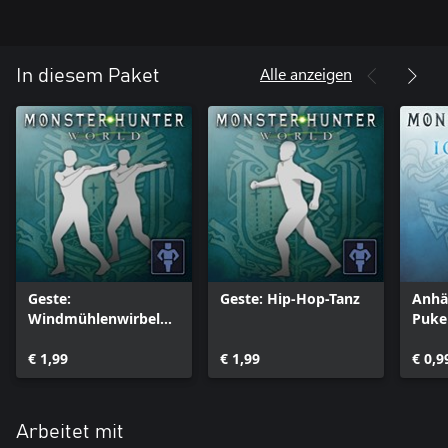
Alle anzeigen
In diesem Paket
Geste:
Geste: Hip-Hop-Tanz
Anhä
Windmühlenwirbelwi
Puke
nd
€ 1,99
€ 1,99
€ 0,9
Arbeitet mit