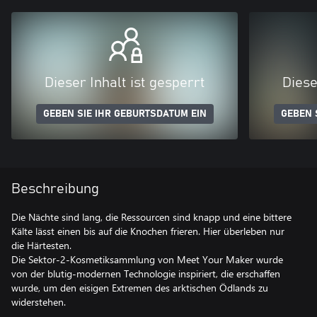
Dieser Inhalt ist gesperrt
Diese
GEBEN SIE IHR GEBURTSDATUM EIN
GEBEN 
Beschreibung
Die Nächte sind lang, die Ressourcen sind knapp und eine bittere
Kälte lässt einen bis auf die Knochen frieren. Hier überleben nur
die Härtesten.
Die Sektor-2-Kosmetiksammlung von Meet Your Maker wurde
von der blutig-modernen Technologie inspiriert, die erschaffen
wurde, um den eisigen Extremen des arktischen Ödlands zu
widerstehen.