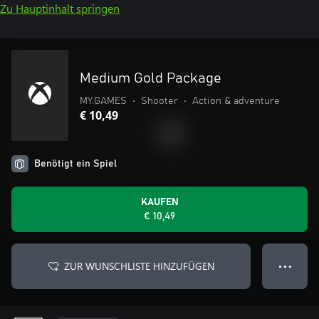
Zu Hauptinhalt springen
Medium Gold Package
MY.GAMES
•
Shooter
•
Action & adventure
€ 10,49
Benötigt ein Spiel
KAUFEN
€ 10,49
ZUR WUNSCHLISTE HINZUFÜGEN
● ● ●