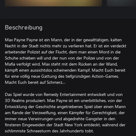
Beschreibung
Max Payne Payne ist ein Mann, der in der gewalttätigen, kalten
Nacht in der Stadt nichts mehr zu verlieren hat. Er ist ein verdeckt
arbeitender Polizist auf der Flucht, dem man einen Mord in die
Schuhe schieben will und der nun von der Polizei und von der
Mafia verfolgt wird. Max steht mit dem Rücken an der Wand,
kämpft einen aussichtslos scheinenden Kampf. Macht Euch bereit
für eine völlig neue Gattung des tiefgründigen Action-Games.
Macht Euch bereit auf Schmerz…
Das Spiel wurde von Remedy Entertainment entwickelt und von
3D Realms produziert. Max Payne ist ein unerbittliches, von der
Entwicklung der Geschichte angetriebenes Spiel über einen Mann
am Rande der Verzweiflung, einen Kämpfer für Gerechtigkeit, der
immer neue Verwirrungen und abgedrehte Gangster in den
finsteren Eingeweiden der Stadt New York entdeckt, während der
schlimmste Schneesturm des Jahrhunderts tobt.