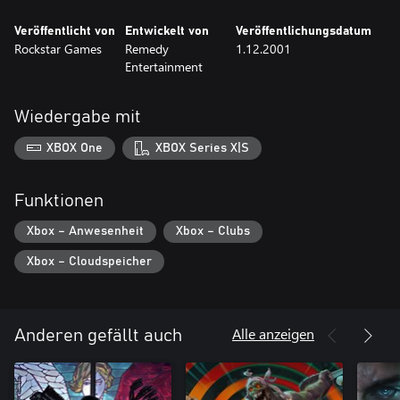
Veröffentlicht von
Entwickelt von
Veröffentlichungsdatum
Rockstar Games
Remedy
1.12.2001
Entertainment
Wiedergabe mit
XBOX One
XBOX Series X|S
Funktionen
Xbox – Anwesenheit
Xbox – Clubs
Xbox – Cloudspeicher
Alle anzeigen
Anderen gefällt auch