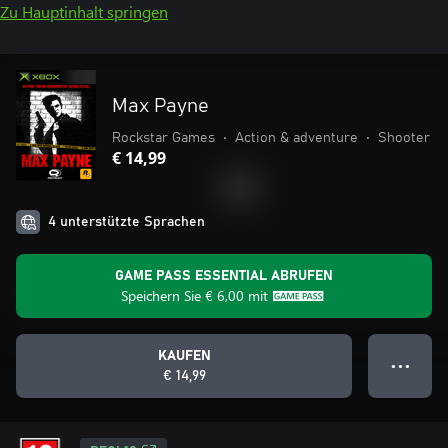
Zu Hauptinhalt springen
Max Payne
Rockstar Games
•
Action & adventure
•
Shooter
€ 14,99
4 unterstützte Sprachen
GAME PASS ESSENTIAL ABRUFEN
Speichern Sie
€ 6,00
mit
KAUFEN
● ● ●
€ 14,99