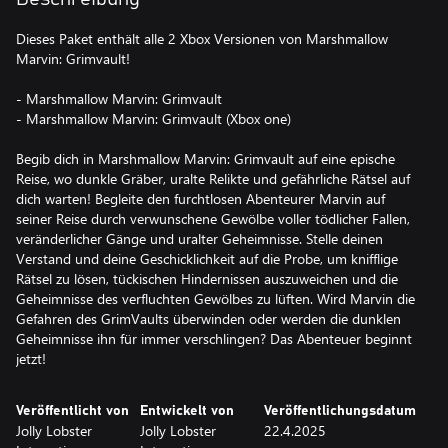
Dieses Paket enthält alle 2 Xbox Versionen von Marshmallow
Marvin: Grimvault!
- Marshmallow Marvin: Grimvault
- Marshmallow Marvin: Grimvault (Xbox one)
Begib dich in Marshmallow Marvin: Grimvault auf eine epische
Reise, wo dunkle Gräber, uralte Relikte und gefährliche Rätsel auf
dich warten! Begleite den furchtlosen Abenteurer Marvin auf
seiner Reise durch verwunschene Gewölbe voller tödlicher Fallen,
veränderlicher Gänge und uralter Geheimnisse. Stelle deinen
Verstand und deine Geschicklichkeit auf die Probe, um knifflige
Rätsel zu lösen, tückischen Hindernissen auszuweichen und die
Geheimnisse des verfluchten Gewölbes zu lüften. Wird Marvin die
Gefahren des GrimVaults überwinden oder werden die dunklen
Geheimnisse ihn für immer verschlingen? Das Abenteuer beginnt
jetzt!
Veröffentlicht von
Entwickelt von
Veröffentlichungsdatum
Jolly Lobster
Jolly Lobster
22.4.2025