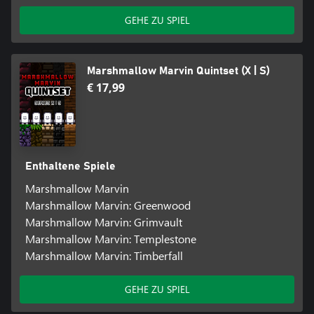
GEHE ZU SPIEL
Marshmallow Marvin Quintset (X | S)
€ 17,99
Enthaltene Spiele
Marshmallow Marvin
Marshmallow Marvin: Greenwood
Marshmallow Marvin: Grimvault
Marshmallow Marvin: Templestone
Marshmallow Marvin: Timberfall
GEHE ZU SPIEL