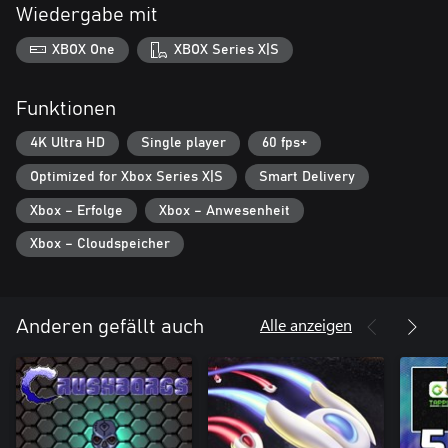
Wiedergabe mit
XBOX One
XBOX Series X|S
Funktionen
4K Ultra HD
Single player
60 fps+
Optimized for Xbox Series X|S
Smart Delivery
Xbox – Erfolge
Xbox – Anwesenheit
Xbox – Cloudspeicher
Alle anzeigen
Anderen gefällt auch