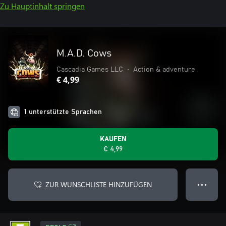
Zu Hauptinhalt springen
M.A.D. Cows
Cascadia Games LLC
•
Action & adventure
€ 4,99
1 unterstützte Sprachen
KAUFEN
€ 4,99
ZUR WUNSCHLISTE HINZUFÜGEN
● ● ●