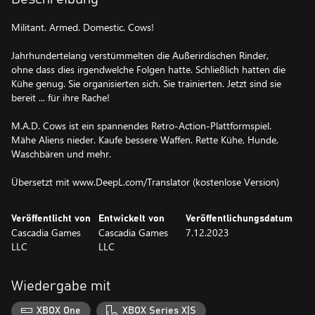
Militant. Armed. Domestic. Cows!
Jahrhundertelang verstümmelten die Außerirdischen Rinder,
ohne dass dies irgendwelche Folgen hatte. Schließlich hatten die
Kühe genug. Sie organisierten sich. Sie trainierten. Jetzt sind sie
bereit ... für ihre Rache!
M.A.D. Cows ist ein spannendes Retro-Action-Plattformspiel.
Mähe Aliens nieder. Kaufe bessere Waffen. Rette Kühe, Hunde,
Waschbären und mehr.
Übersetzt mit www.DeepL.com/Translator (kostenlose Version)
Veröffentlicht von
Entwickelt von
Veröffentlichungsdatum
Cascadia Games
Cascadia Games
7.12.2023
LLC
LLC
Wiedergabe mit
XBOX One
XBOX Series X|S