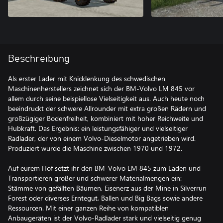
Beschreibung
Als erster Lader mit Knicklenkung des schwedischen
Maschinenherstellers zeichnet sich der BM-Volvo LM 845 vor
allem durch seine beispiellose Vielseitigkeit aus. Auch heute noch
beeindruckt der schwere Allrounder mit extra großen Rädern und
großzügiger Bodenfreiheit, kombiniert mit hoher Reichweite und
Hubkraft. Das Ergebnis: ein leistungsfähiger und vielseitiger
Radlader, der von einem Volvo-Dieselmotor angetrieben wird.
Produziert wurde die Maschine zwischen 1970 und 1972.
Auf eurem Hof setzt ihr den BM-Volvo LM 845 zum Laden und
Transportieren großer und schwerer Materialmengen ein:
Stämme von gefällten Bäumen, Eisenerz aus der Mine in Silverrun
Forest oder diverses Erntegut, Ballen und Big Bags sowie andere
Ressourcen. Mit einer ganzen Reihe von kompatiblen
Anbaugeräten ist der Volvo-Radlader stark und vielseitig genug