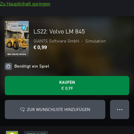
Zu Hauptinhalt springen
LS22: Volvo LM 845
GIANTS Software GmbH
•
Simulation
€ 0,99
Benötigt ein Spiel
KAUFEN
€ 0,99
ZUR WUNSCHLISTE HINZUFÜGEN
● ● ●