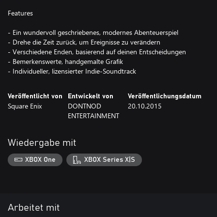
Features
- Ein wundervoll geschriebenes, modernes Abenteuerspiel
- Drehe die Zeit zurück, um Ereignisse zu verändern
- Verschiedene Enden, basierend auf deinen Entscheidungen
- Bemerkenswerte, handgemalte Grafik
- Individueller, lizensierter Indie-Soundtrack
Veröffentlicht von
Entwickelt von
Veröffentlichungsdatum
Square Enix
DONTNOD
20.10.2015
ENTERTAINMENT
Wiedergabe mit
XBOX One
XBOX Series X|S
Arbeitet mit