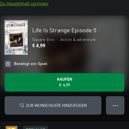
Zu Hauptinhalt springen
Life Is Strange Episode 5
Square Enix
•
Action & adventure
€ 4,99
Benötigt ein Spiel
KAUFEN
€ 4,99
ZUR WUNSCHLISTE HINZUFÜGEN
● ● ●