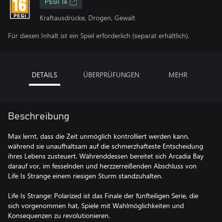
PEGI 16
Kraftausdrücke, Drogen, Gewalt
Für diesen Inhalt ist ein Spiel erforderlich (separat erhältlich).
DETAILS
ÜBERPRÜFUNGEN
MEHR
Beschreibung
Max lernt, dass die Zeit unmöglich kontrolliert werden kann,
während sie unaufhaltsam auf die schmerzhafteste Entscheidung
ihres Lebens zusteuert. Währenddessen bereitet sich Arcadia Bay
darauf vor, im fesselnden und herzzerreißenden Abschluss von
Life Is Strange einem riesigen Sturm standzuhalten.
Life Is Strange: Polarized ist das Finale der fünfteiligen Serie, die
sich vorgenommen hat, Spiele mit Wahlmöglichkeiten und
Konsequenzen zu revolutionieren.