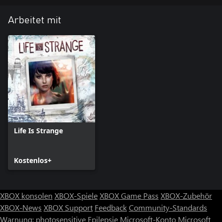
Arbeitet mit
Life Is Strange
Kostenlos+
XBOX konsolen
XBOX-Spiele
XBOX Game Pass
XBOX-Zubehör
XBOX-News
XBOX Support
Feedback
Community-Standards
Warnung: photosensitive Epilepsie
Microsoft-Konto
Microsoft