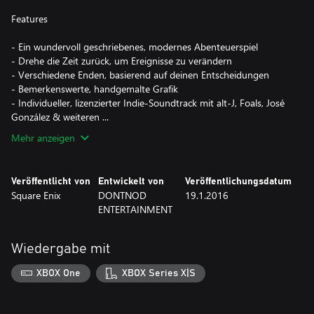
Features
- Ein wundervoll geschriebenes, modernes Abenteuerspiel
- Drehe die Zeit zurück, um Ereignisse zu verändern
- Verschiedene Enden, basierend auf deinen Entscheidungen
- Bemerkenswerte, handgemalte Grafik
- Individueller, lizenzierter Indie-Soundtrack mit alt-J, Foals, José
González & weiteren ...
Mehr anzeigen
Veröffentlicht von
Entwickelt von
Veröffentlichungsdatum
Square Enix
DONTNOD
19.1.2016
ENTERTAINMENT
Wiedergabe mit
XBOX One
XBOX Series X|S