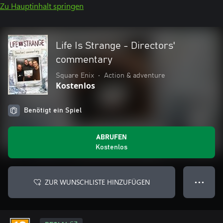
Zu Hauptinhalt springen
Life Is Strange - Directors'
commentary
Square Enix
•
Action & adventure
Kostenlos
Benötigt ein Spiel
ABRUFEN
Kostenlos
ZUR WUNSCHLISTE HINZUFÜGEN
● ● ●