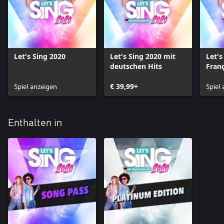
Let's Sing 2020
Let's Sing 2020 mit
Let's
deutschen Hits
Franç
Inte
Spiel anzeigen
€ 39,99+
Spiel
Enthalten in