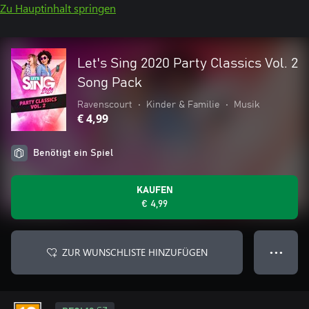
Zu Hauptinhalt springen
Let's Sing 2020 Party Classics Vol. 2
Song Pack
Ravenscourt
•
Kinder & Familie
•
Musik
€ 4,99
Benötigt ein Spiel
KAUFEN
€ 4,99
ZUR WUNSCHLISTE HINZUFÜGEN
● ● ●