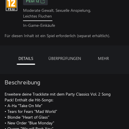
PEGI 12
Moderate Gewalt, Sexuelle Anspielung,
Leichtes Fluchen
In-Game-Einkäufe
Für diesen Inhalt ist ein Spiel erforderlich (separat erhältlich).
DETAILS
ÜBERPRÜFUNGEN
MEHR
Beschreibung
Erweitere deine Trackliste mit dem Party Classics Vol. 2 Song
Pack! Enthält die Hit-Songs:
• A-Ha "Take On Me"
• Tears for Fears "Mad World"
• Blondie "Heart of Glass"
• New Order "Blue Monday"
• Queen "We will Rock You"