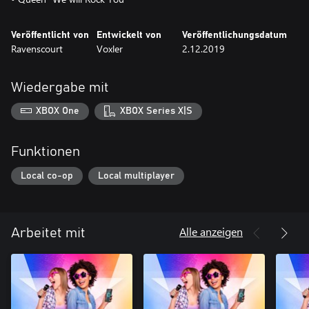
Veröffentlicht von
Entwickelt von
Veröffentlichungsdatum
Ravenscourt
Voxler
2.12.2019
Wiedergabe mit
XBOX One
XBOX Series X|S
Funktionen
Local co-op
Local multiplayer
Alle anzeigen
Arbeitet mit