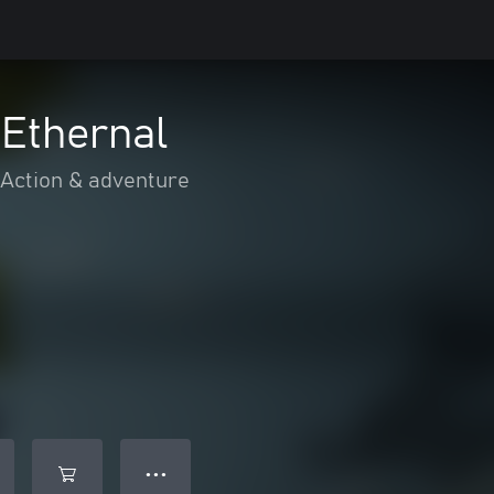
 Ethernal
Action & adventure
● ● ●