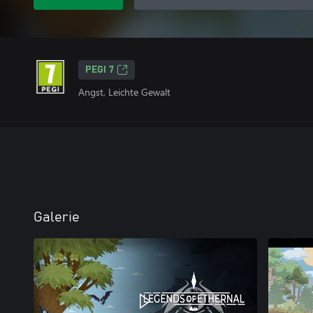
PEGI 7
Angst, Leichte Gewalt
Galerie