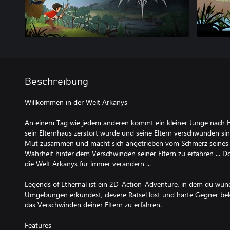
Beschreibung
Willkommen in der Welt Arkanys
An einem Tag wie jedem anderen kommt ein kleiner Junge nach H
sein Elternhaus zerstört wurde und seine Eltern verschwunden sin
Mut zusammen und macht sich angetrieben vom Schmerz seines Ve
Wahrheit hinter dem Verschwinden seiner Eltern zu erfahren ... D
die Welt Arkanys für immer verändern ...
Legends of Ethernal ist ein 2D-Action-Adventure, in dem du w
Umgebungen erkundest, clevere Rätsel löst und harte Gegner be
das Verschwinden deiner Eltern zu erfahren.
Features