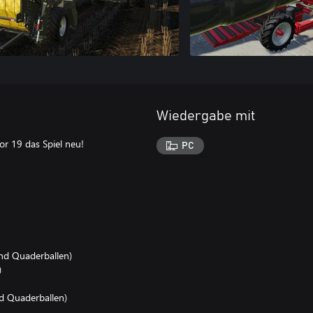
Wiedergabe mit
or 19 das Spiel neu!
PC
nd Quaderballen)
)
 Quaderballen)