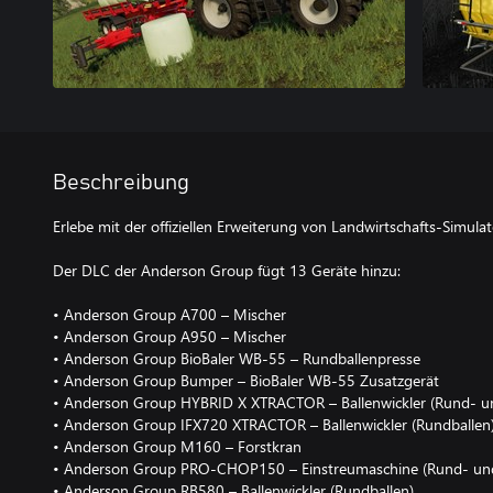
Beschreibung
Erlebe mit der offiziellen Erweiterung von Landwirtschafts-Simulat
Der DLC der Anderson Group fügt 13 Geräte hinzu:
• Anderson Group A700 – Mischer
• Anderson Group A950 – Mischer
• Anderson Group BioBaler WB-55 – Rundballenpresse
• Anderson Group Bumper – BioBaler WB-55 Zusatzgerät
• Anderson Group HYBRID X XTRACTOR – Ballenwickler (Rund- u
• Anderson Group IFX720 XTRACTOR – Ballenwickler (Rundballen
• Anderson Group M160 – Forstkran
• Anderson Group PRO-CHOP150 – Einstreumaschine (Rund- und
• Anderson Group RB580 – Ballenwickler (Rundballen)