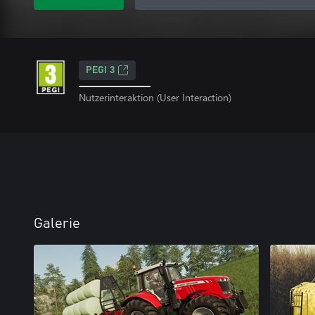
PEGI 3
Nutzerinteraktion (User Interaction)
Galerie