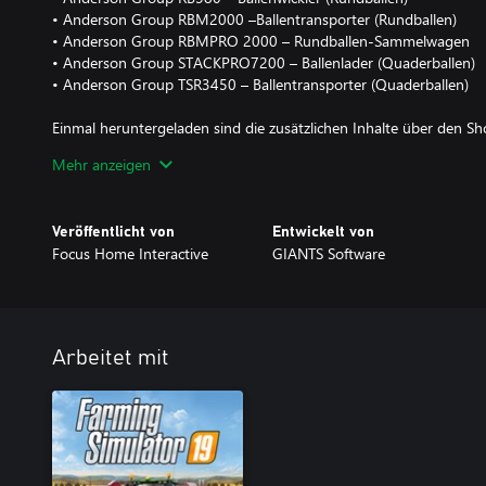
• Anderson Group RBM2000 –Ballentransporter (Rundballen)
• Anderson Group RBMPRO 2000 – Rundballen-Sammelwagen
• Anderson Group STACKPRO7200 – Ballenlader (Quaderballen)
• Anderson Group TSR3450 – Ballentransporter (Quaderballen)
Einmal heruntergeladen sind die zusätzlichen Inhalte über den Shop
dass du genügend Geld im Spiel hast, um sie zu kaufen!
Mehr anzeigen
Veröffentlicht von
Entwickelt von
Focus Home Interactive
GIANTS Software
Arbeitet mit