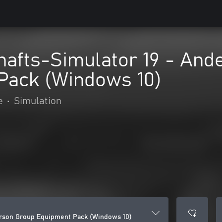
hafts-Simulator 19 - And
Pack (Windows 10)
e
•
Simulation
erson Group Equipment Pack (Windows 10)