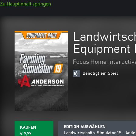
Zu Hauptinhalt springen
Landwirtsc
Equipment 
Focus Home Interactiv
Benötigt ein Spiel
EDITION AUSWÄHLEN
KAUFEN
Landwirtschafts-Simulator 19 - And
€ 9,99