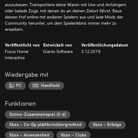
auszubauen. Transportiere deine Waren mit Lkw und Anhängern
oder belade Züge, mit denen du an deinen Zielort fährst. Baue
deinen Hof online mit anderen Spielern aus und lade Mods der
Community herunter, um dein Spielerlebnis immer mehr zu
erweitern.
Veröffentlicht von
Entwickelt von
Veröffentlichungsdatum
Focus Home
Giants Software
3.12.2019
Interactive
Wiedergabe mit
PC
Handheld
Funktionen
Online-Zusammenspiel (2-6)
Xbox – Co-Op plattformübergreifend
Xbox – Erfolge
Xbox – Anwesenheit
Xbox – Clubs