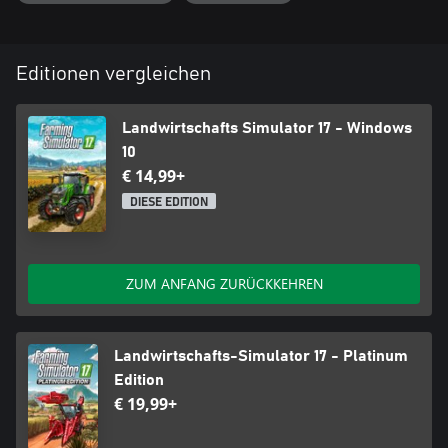
Editionen vergleichen
Landwirtschafts Simulator 17 - Windows
10
€ 14,99+
DIESE EDITION
ZUM ANFANG ZURÜCKKEHREN
Landwirtschafts-Simulator 17 - Platinum
Edition
€ 19,99+