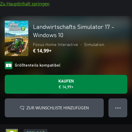
Zu Hauptinhalt springen
Landwirtschafts Simulator 17 -
Windows 10
Focus Home Interactive
•
Simulation
€ 14,99+
Größtenteils kompatibel
KAUFEN
€ 14,99+
ZUR WUNSCHLISTE HINZUFÜGEN
● ● ●