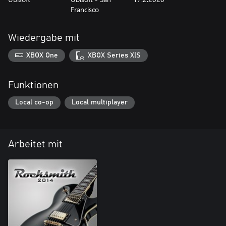
Francisco
Wiedergabe mit
XBOX One
XBOX Series X|S
Funktionen
Local co-op
Local multiplayer
Arbeitet mit