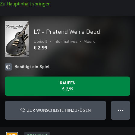
Zu Hauptinhalt springen
L7 - Pretend We're Dead
Ubisoft
•
Informatives
•
Musik
€ 2,99
Benötigt ein Spiel
KAUFEN
€ 2,99
ZUR WUNSCHLISTE HINZUFÜGEN
● ● ●