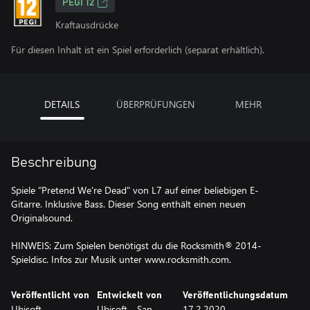
PEGI 12
Kraftausdrücke
Für diesen Inhalt ist ein Spiel erforderlich (separat erhältlich).
DETAILS
ÜBERPRÜFUNGEN
MEHR
Beschreibung
Spiele "Pretend We're Dead" von L7 auf einer beliebigen E-
Gitarre. Inklusive Bass. Dieser Song enthält einen neuen
Originalsound.
HINWEIS: Zum Spielen benötigst du die Rocksmith® 2014-
Spieldisc. Infos zur Musik unter www.rocksmith.com.
Veröffentlicht von
Entwickelt von
Veröffentlichungsdatum
Ubisoft
Ubisoft - San
17.2.2020