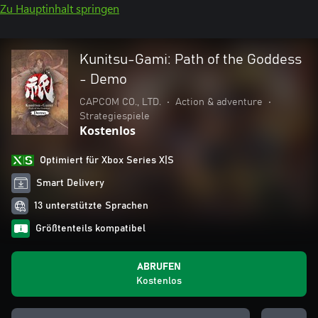
Zu Hauptinhalt springen
Kunitsu-Gami: Path of the Goddess
- Demo
CAPCOM CO., LTD.
•
Action & adventure
•
Strategiespiele
Kostenlos
Optimiert für Xbox Series X|S
Smart Delivery
13 unterstützte Sprachen
Größtenteils kompatibel
ABRUFEN
Kostenlos