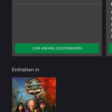
ZUM ANFANG ZURÜCKKEHREN
Enthalten in