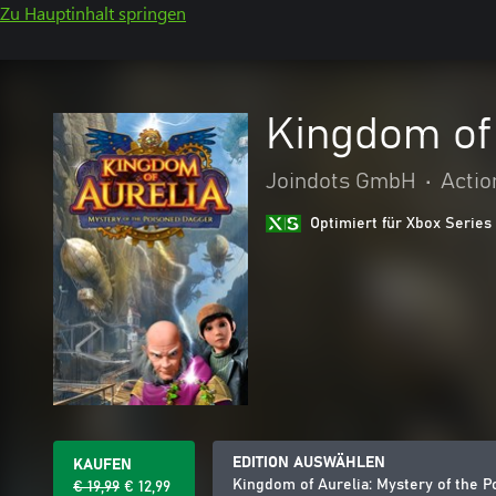
Zu Hauptinhalt springen
Kingdom of 
Joindots GmbH
•
Actio
Optimiert für Xbox Series
EDITION AUSWÄHLEN
KAUFEN
Kingdom of Aurelia: Mystery of the 
€ 19,99
€ 12,99