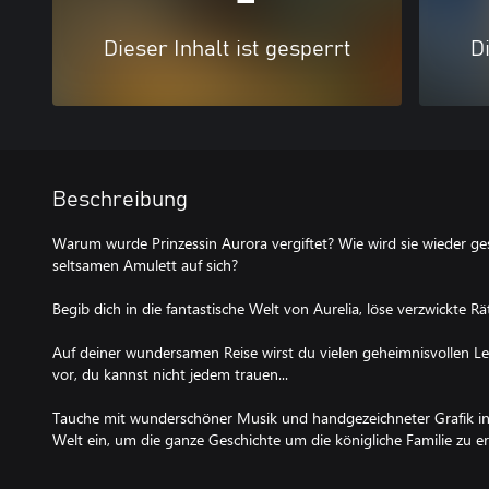
Dieser Inhalt ist gesperrt
Di
Beschreibung
Warum wurde Prinzessin Aurora vergiftet? Wie wird sie wieder g
seltsamen Amulett auf sich?
Begib dich in die fantastische Welt von Aurelia, löse verzwickte R
Auf deiner wundersamen Reise wirst du vielen geheimnisvollen L
vor, du kannst nicht jedem trauen...
Tauche mit wunderschöner Musik und handgezeichneter Grafik i
Welt ein, um die ganze Geschichte um die königliche Familie zu er