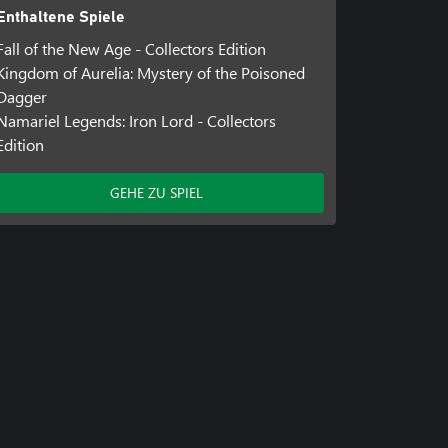
Enthaltene Spiele
Fall of the New Age - Collectors Edition
Kingdom of Aurelia: Mystery of the Poisoned
Dagger
Namariel Legends: Iron Lord - Collectors
Edition
GEHE ZU SPIEL