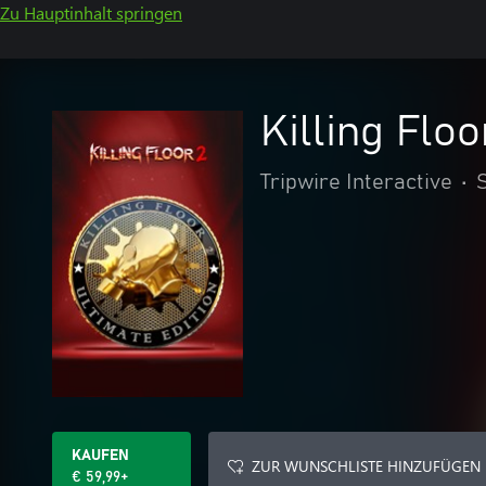
Zu Hauptinhalt springen
Killing Floo
Tripwire Interactive
•
KAUFEN
ZUR WUNSCHLISTE HINZUFÜGEN
€ 59,99+