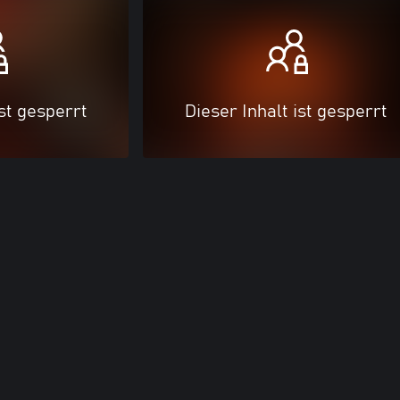
ist gesperrt
Dieser Inhalt ist gesperrt