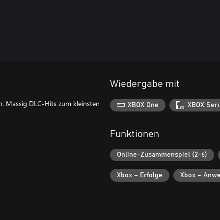
Wiedergabe mit
ion. Massig DLC-Hits zum kleinsten
XBOX One
XBOX Seri
Funktionen
Online-Zusammenspiel (2-6)
Xbox – Erfolge
Xbox – Anwe