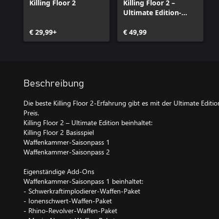
Killing Floor 2
Killing Floor 2 –
Ultimate Edition-
Upgrade
€ 29,99+
€ 49,99
Beschreibung
Die beste Killing Floor 2-Erfahrung gibt es mit der Ultimate Edit
Preis.
Killing Floor 2 – Ultimate Edition beinhaltet:
Killing Floor 2 Basisspiel
Waffenkammer-Saisonpass 1
Waffenkammer-Saisonpass 2
Eigenständige Add-Ons
Waffenkammer-Saisonpass 1 beinhaltet:
- Schwerkraftimplodierer-Waffen-Paket
- Ionenschwert-Waffen-Paket
- Rhino-Revolver-Waffen-Paket