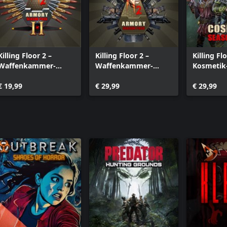
Killing Floor 2 –
Killing Floor 2 –
Killing Fl
Waffenkammer-
Waffenkammer-
Kosmetik
Saisonpass 2
Saisonpass
€ 19,99
€ 29,99
€ 29,99