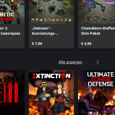
oor 2:
„Vietnam“-
Chamäleon-Waffen
-Saisonpass
Ausrüstungs-
Skin-Paket
Kosmetik-Paket
€ 7,99
€ 4,99
Alle anzeigen