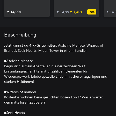
€ 14,99+
€ 14,99
€ 7,49+
€ 14,
-50%
Beschreibung
Jetzt kannst du 4 RPGs genießen: Asdivine Menace, Wizards of
Brandel, Seek Hearts, Miden Tower in einem Bundle!
■Asdivine Menace
Begib dich auf ein Abenteuer in einer zeitlosen Welt
Ein umfangreicher Titel mit unzähligen Elementen für
Wiederspielwert. Erlebe spezielle Enden mit drei einzigartigen und
starken Heldinnen!
■Wizards of Brandel
Kostenlos wohnen beim gesuchten bösen Lord!? Was erwartet
den mittellosen Zauberer?
■Seek Hearts