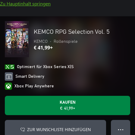
Zu Hauptinhalt springen
KEMCO RPG Selection Vol. 5
KEMCO
•
Rollenspiele
€ 41,99+
Optimiert für Xbox Series X|S
Smart Delivery
Xbox Play Anywhere
KAUFEN
€ 41,99+
ZUR WUNSCHLISTE HINZUFÜGEN
● ● ●