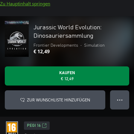
Zu Hauptinhalt springen
Jurassic World Evolution:
Dinosauriersammlung
Frontier Developments
•
Simulation
€ 12,49
KAUFEN
€ 12,49
ZUR WUNSCHLISTE HINZUFÜGEN
● ● ●
PEGI 16