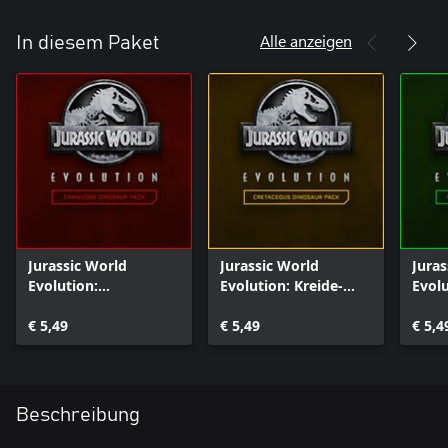
Alle anzeigen
In diesem Paket
Jurassic World
Jurassic World
Juras
Evolution:
Evolution: Kreide-
Evolu
Fleischfresser-
Dinosaurierpaket
Pflan
Dinosaurierpaket
€ 5,49
€ 5,49
Dino
€ 5,4
Beschreibung