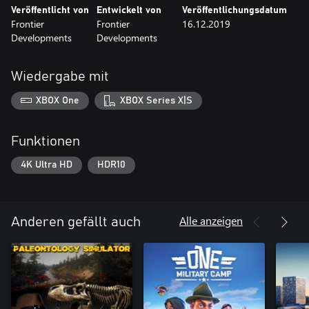
Veröffentlicht von
Entwickelt von
Veröffentlichungsdatum
Frontier
Frontier
16.12.2019
Developments
Developments
Wiedergabe mit
XBOX One
XBOX Series X|S
Funktionen
4K Ultra HD
HDR10
Alle anzeigen
Anderen gefällt auch