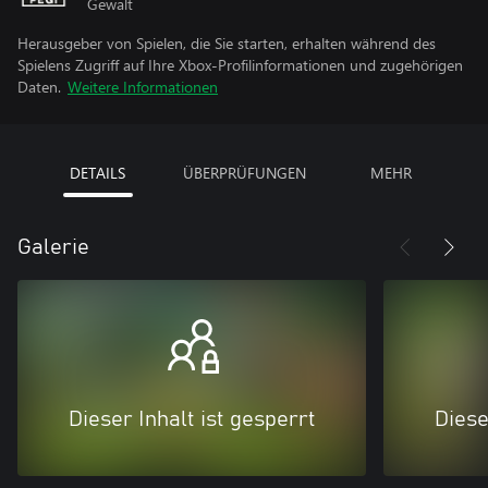
Gewalt
Herausgeber von Spielen, die Sie starten, erhalten während des
Spielens Zugriff auf Ihre Xbox-Profilinformationen und zugehörigen
Daten.
Weitere Informationen
DETAILS
ÜBERPRÜFUNGEN
MEHR
Galerie
Dieser Inhalt ist gesperrt
Diese