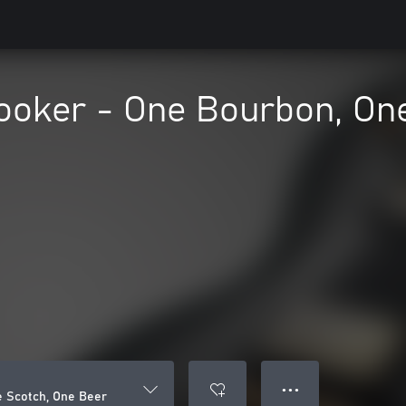
ooker - One Bourbon, One
● ● ●
 Scotch, One Beer