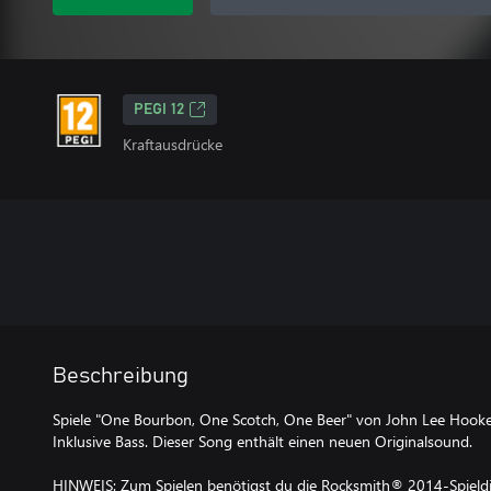
PEGI 12
Kraftausdrücke
Beschreibung
Spiele "One Bourbon, One Scotch, One Beer" von John Lee Hooker 
Inklusive Bass. Dieser Song enthält einen neuen Originalsound.
HINWEIS: Zum Spielen benötigst du die Rocksmith® 2014-Spieldis