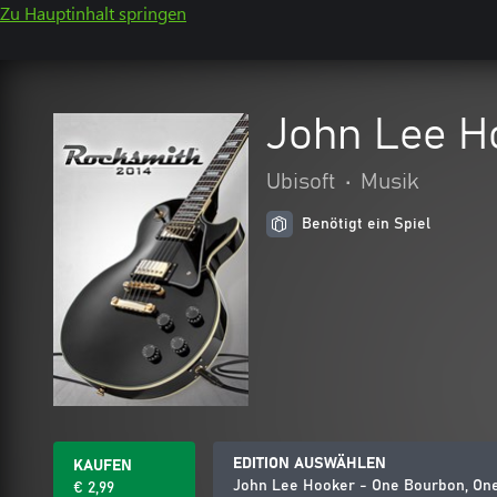
Zu Hauptinhalt springen
John Lee H
Ubisoft
•
Musik
Benötigt ein Spiel
EDITION AUSWÄHLEN
KAUFEN
John Lee Hooker - One Bourbon, One
€ 2,99