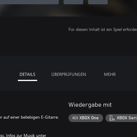
Für diesen Inhalt ist ein Spiel erforder
DETAILS
ÜBERPRÜFUNGEN
MEHR
Wiedergabe mit
auf einer beliebigen E-Gitarre.
XBOX One
XBOX Seri
c. Infos zur Musik unter