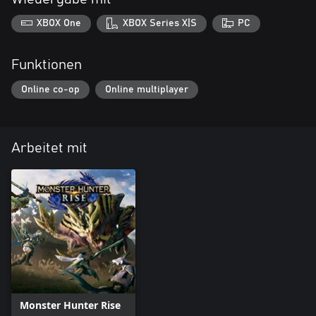
XBOX One
XBOX Series X|S
PC
Funktionen
Online co-op
Online multiplayer
Arbeitet mit
Monster Hunter Rise