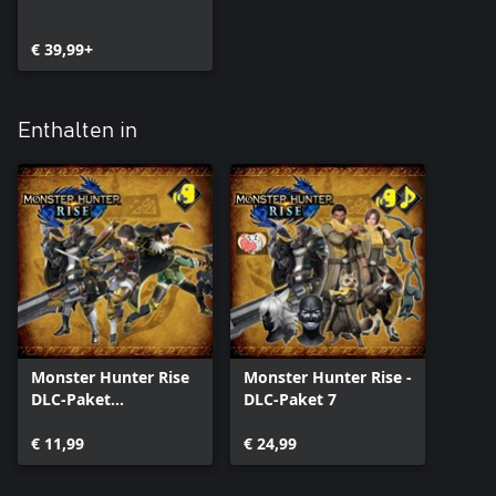
€ 39,99+
Enthalten in
Monster Hunter Rise
Monster Hunter Rise -
DLC-Paket
DLC-Paket 7
"Königreich-
Kollektion"
€ 11,99
€ 24,99