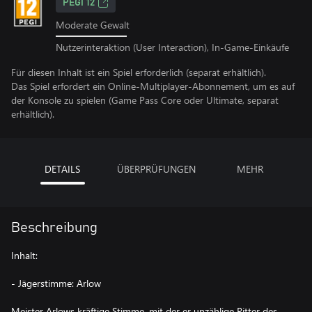
PEGI 12
Moderate Gewalt
Nutzerinteraktion (User Interaction), In-Game-Einkäufe
Für diesen Inhalt ist ein Spiel erforderlich (separat erhältlich).
Das Spiel erfordert ein Online-Multiplayer-Abonnement, um es auf
der Konsole zu spielen (Game Pass Core oder Ultimate, separat
erhältlich).
DETAILS
ÜBERPRÜFUNGEN
MEHR
Beschreibung
Inhalt:
- Jägerstimme: Arlow
Meister Arlows kräftige Stimme, mit der er unzählige Ritter des