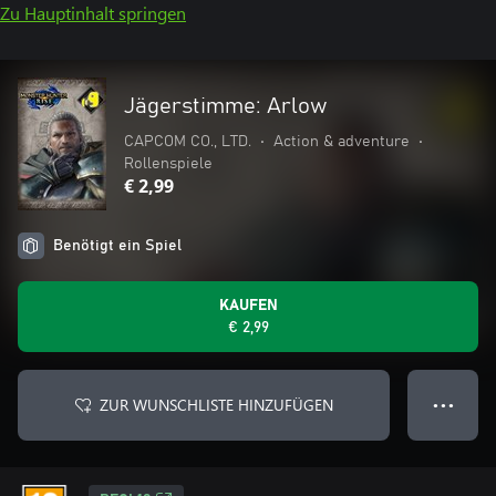
Zu Hauptinhalt springen
Jägerstimme: Arlow
CAPCOM CO., LTD.
•
Action & adventure
•
Rollenspiele
€ 2,99
Benötigt ein Spiel
KAUFEN
€ 2,99
ZUR WUNSCHLISTE HINZUFÜGEN
● ● ●