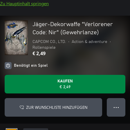
Zu Hauptinhalt springen
Jäger-Dekorwaffe "Verlorener
Code: Nir" (Gewehrlanze)
CAPCOM CO., LTD.
•
Action & adventure
•
Rollenspiele
€ 2,49
Benötigt ein Spiel
KAUFEN
€ 2,49
ZUR WUNSCHLISTE HINZUFÜGEN
● ● ●