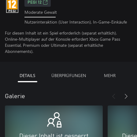
PEGI 12
Moderate Gewalt
Nutzerinteraktion (User Interaction), In-Game-Einkäufe
Für diesen Inhalt ist ein Spiel erforderlich (separat erhältlich).
Online-Multiplayer auf der Konsole erfordert Xbox Game Pass
Essential, Premium oder Ultimate (separat erhältliche
Abonnements).
DETAILS
ÜBERPRÜFUNGEN
MEHR
Galerie
Dieser Inhalt ist gesperrt
Diese