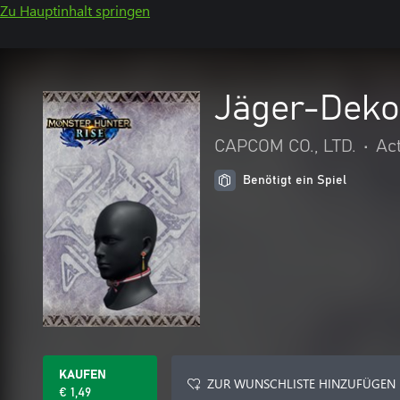
Zu Hauptinhalt springen
Jäger-Dekor
CAPCOM CO., LTD.
•
Ac
Benötigt ein Spiel
KAUFEN
ZUR WUNSCHLISTE HINZUFÜGEN
€ 1,49