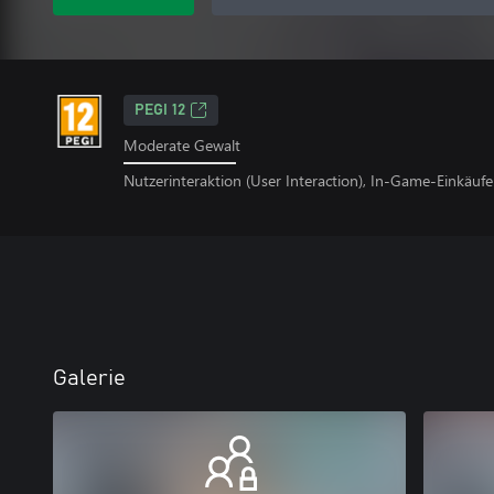
PEGI 12
Moderate Gewalt
Nutzerinteraktion (User Interaction), In-Game-Einkäufe
Galerie