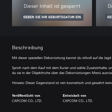
Dieser Inhalt ist gesperrt
Di
GEBEN SIE IHR GEBURTSDATUM EIN
GE
Beschreibung
Mit dieser speziellen Dekorrüstung kannst du stilvoll auf die Jagd
Sprich nach dem Kauf mit dem Kurier und wähle Zusatzinhalte, um
du sie in der Objekttruhe über das Dekorrüstungen-Menü ausrüs
Hinweis: Dieser Gegenstand ist rein kosmetisch und gewährt keine 
Veröffentlicht von
Entwickelt von
CAPCOM CO., LTD.
CAPCOM CO., LTD.