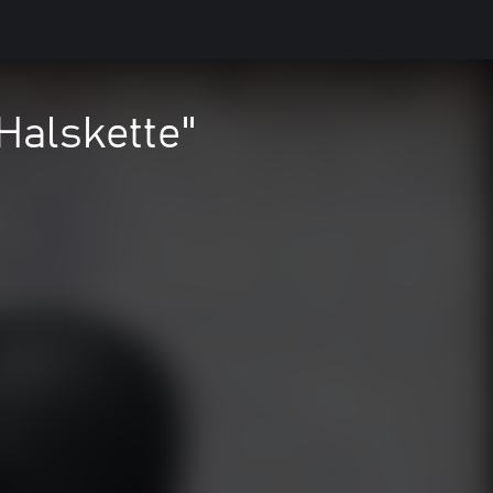
Halskette"