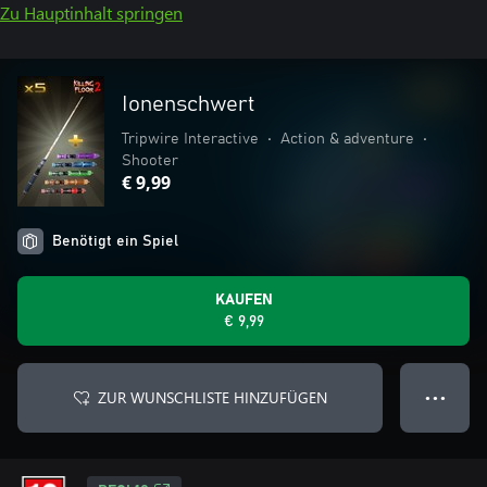
Zu Hauptinhalt springen
Ionenschwert
Tripwire Interactive
•
Action & adventure
•
Shooter
€ 9,99
Benötigt ein Spiel
KAUFEN
€ 9,99
ZUR WUNSCHLISTE HINZUFÜGEN
● ● ●