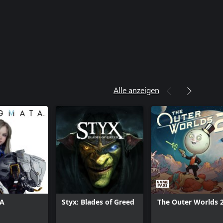
Alle anzeigen
A
Styx: Blades of Greed
The Outer Worlds 