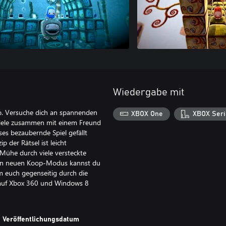
Wiedergabe mit
o. Versuche dich an spannenden
XBOX One
XBOX Seri
Spiele zusammen mit einem Freund
es bezaubernde Spiel gefällt
 der Rätsel ist leicht
n Mühe durch viele versteckte
gen neuen Koop-Modus kannst du
m euch gegenseitig durch die
n auf Xbox 360 und Windows 8
Veröffentlichungsdatum