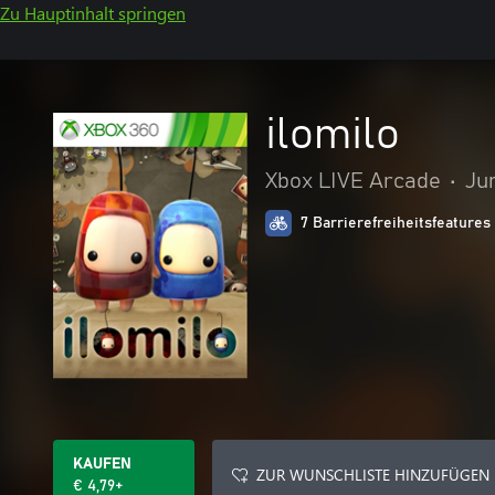
Zu Hauptinhalt springen
ilomilo
Xbox LIVE Arcade
•
Ju
7 Barrierefreiheitsfeatures
KAUFEN
ZUR WUNSCHLISTE HINZUFÜGEN
€ 4,79+