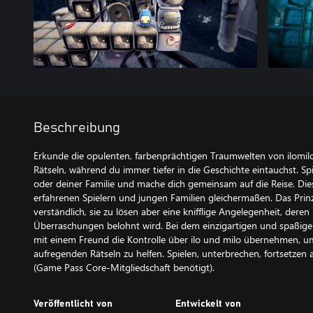
Beschreibung
Erkunde die opulenten, farbenprächtigen Traumwelten von ilomil
Rätseln, während du immer tiefer in die Geschichte eintauchst. 
oder deiner Familie und mache dich gemeinsam auf die Reise. Dies
erfahrenen Spielern und jungen Familien gleichermaßen. Das Prinzip
verständlich, sie zu lösen aber eine knifflige Angelegenheit, dere
Überraschungen belohnt wird. Bei dem einzigartigen und spaßi
mit einem Freund die Kontrolle über ilo und milo übernehmen, u
aufregenden Rätseln zu helfen. Spielen, unterbrechen, fortsetze
(Game Pass Core-Mitgliedschaft benötigt).
Veröffentlicht von
Entwickelt von