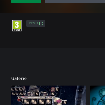
PEGI 3
Galerie