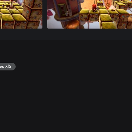
es X|S