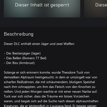
Dieser Inhalt ist gesperrt
Diese
Beschreibung
Dieser DLC enthält einen Jäger und zwei Waffen:
- Der Bestienjäger (Jäger)
- Das Bellen (Romero 77 Beil)
- Der Biss (Armbrust)
Solange er sich erinnern konnte, wurde Theodore Tuck von
demselben Alptraum heimgesucht, in dem er umzingelt war von
scharfen Reißzähnen, die mit schäumendem, blutigem Speichel
nach ihm schnappten, um ihm das Fleisch von den Knochen zu
reißen. Und jeden Morgen wachte er mit einer neuen Narbe auf.
Tuck war sich sicher, dass die Träume ein böses Vorzeichen
waren, und begab sich auf die Suche nach diesen alptraumhaften
Kreaturen, die er letztendlich in Louisiana fand. Er bewies seinen