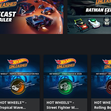
HOT WHEELS™ -
HOT WHEELS™ -
HOT WHE
Tropical Wave
Street Fighter M.
Rolling B