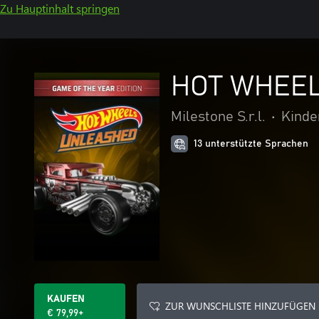
Zu Hauptinhalt springen
HOT WHEELS
Milestone S.r.l.
•
Kinde
13 unterstützte Sprachen
KAUFEN
ZUR WUNSCHLISTE HINZUFÜGEN
€ 79,99+