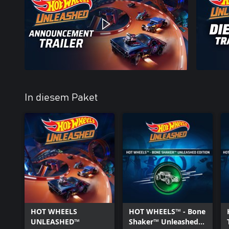
In diesem Paket
HOT WHEELS
HOT WHEELS™ - Bone
UNLEASHED™
Shaker™ Unleashed