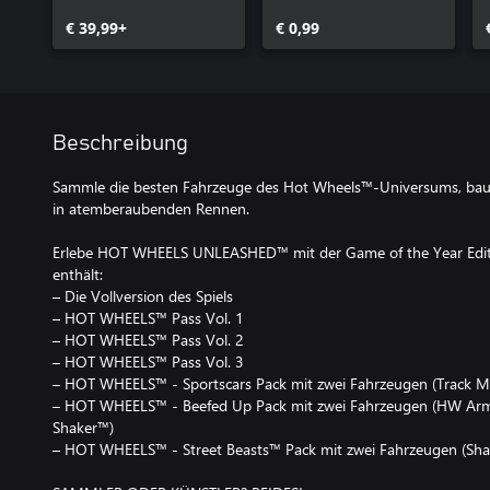
Edition
€ 39,99+
€ 0,99
Beschreibung
Sammle die besten Fahrzeuge des Hot Wheels™-Universums, baue
in atemberaubenden Rennen.
Erlebe HOT WHEELS UNLEASHED™ mit der Game of the Year Editi
enthält:
– Die Vollversion des Spiels
– HOT WHEELS™ Pass Vol. 1
– HOT WHEELS™ Pass Vol. 2
– HOT WHEELS™ Pass Vol. 3
– HOT WHEELS™ - Sportscars Pack mit zwei Fahrzeugen (Track
– HOT WHEELS™ - Beefed Up Pack mit zwei Fahrzeugen (HW Arm
Shaker™)
– HOT WHEELS™ - Street Beasts™ Pack mit zwei Fahrzeugen (Sh