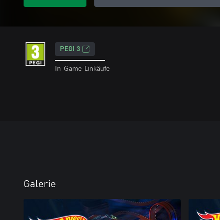
PEGI 3
In-Game-Einkäufe
Galerie