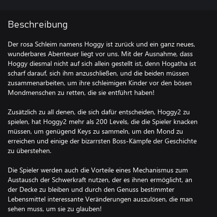
Beschreibung
Der rosa Schleim namens Hoggy ist zurück und ein ganz neues,
wunderbares Abenteuer liegt vor uns. Mit der Ausnahme, dass
Hoggy diesmal nicht auf sich allein gestellt ist, denn Hogatha ist
scharf darauf, sich ihm anzuschließen, und die beiden müssen
zusammenarbeiten, um ihre schleimigen Kinder vor den bösen
Mondmenschen zu retten, die sie entführt haben!
Zusätzlich zu all denen, die sich dafür entscheiden, Hoggy2 zu
spielen, hat Hoggy2 mehr als 200 Levels, die die Spieler knacken
müssen, um genügend Keys zu sammeln, um den Mond zu
erreichen und einige der bizarrsten Boss-Kämpfe der Geschichte
zu überstehen.
Die Spieler werden auch die Vorteile eines Mechanismus zum
Austausch der Schwerkraft nutzen, der es ihnen ermöglicht, an
der Decke zu bleiben und durch den Genuss bestimmter
Lebensmittel interessante Veränderungen auszulösen, die man
sehen muss, um sie zu glauben!