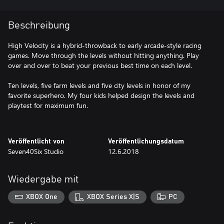
Beschreibung
High Velocity is a hybrid-throwback to early arcade-style racing
games. Move through the levels without hitting anything. Play
over and over to beat your previous best time on each level.
Ten levels, five farm levels and five city levels in honor of my
favorite superhero. My four kids helped design the levels and
playtest for maximum fun.
Veröffentlicht von
Veröffentlichungsdatum
Seven40Six Studio
12.6.2018
Wiedergabe mit
XBOX One
XBOX Series X|S
PC