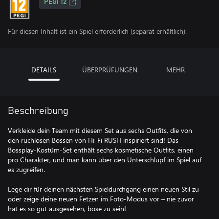
PEGI 12
Für diesen Inhalt ist ein Spiel erforderlich (separat erhältlich).
DETAILS
ÜBERPRÜFUNGEN
MEHR
Beschreibung
Verkleide dein Team mit diesem Set aus sechs Outfits, die von
den ruchlosen Bossen von Hi-Fi RUSH inspiriert sind! Das
Bossplay-Kostüm-Set enthält sechs kosmetische Outfits, einen
pro Charakter, und man kann über den Unterschlupf im Spiel auf
es zugreifen.
Lege dir für deinen nächsten Spieldurchgang einen neuen Stil zu
oder zeige deine neuen Fetzen im Foto-Modus vor – nie zuvor
hat es so gut ausgesehen, böse zu sein!