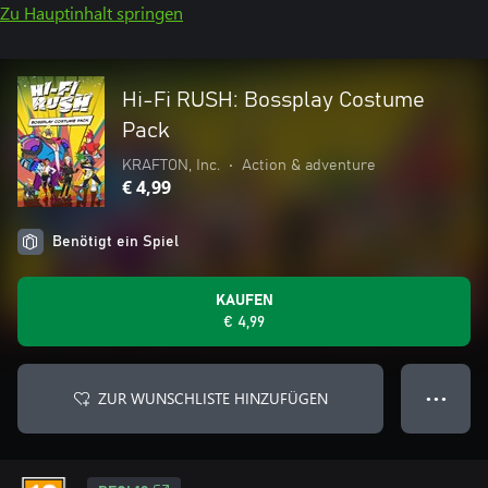
Zu Hauptinhalt springen
Hi-Fi RUSH: Bossplay Costume
Pack
KRAFTON, Inc.
•
Action & adventure
€ 4,99
Benötigt ein Spiel
KAUFEN
€ 4,99
ZUR WUNSCHLISTE HINZUFÜGEN
● ● ●