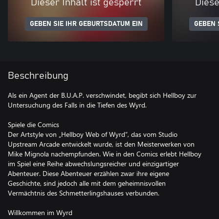
Dieser Inhalt ist gesperrt
Diese
GEBEN SIE IHR GEBURTSDATUM EIN
GEBEN 
Beschreibung
Als ein Agent der B.U.A.P. verschwindet, begibt sich Hellboy zur
Untersuchung des Falls in die Tiefen des Wyrd.
Spiele die Comics
Der Artstyle von „Hellboy Web of Wyrd“, das vom Studio
Upstream Arcade entwickelt wurde, ist den Meisterwerken von
Mike Mignola nachempfunden. Wie in den Comics erlebt Hellboy
im Spiel eine Reihe abwechslungsreicher und einzigartiger
Abenteuer. Diese Abenteuer erzählen zwar ihre eigene
Geschichte, sind jedoch alle mit dem geheimnisvollen
Vermächtnis des Schmetterlingshauses verbunden.
Willkommen im Wyrd