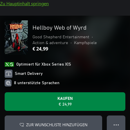
Zu Hauptinhalt springen
Hellboy Web of Wyrd
Good Shepherd Entertainment
•
Action & adventure
•
Kampfspiele
€ 24,99
Optimiert für Xbox Series X|S
Smart Delivery
8 unterstützte Sprachen
KAUFEN
€ 24,99
ZUR WUNSCHLISTE HINZUFÜGEN
● ● ●