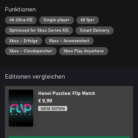
Funktionen
4K Ultra HD
Single player
60 fps+
Optimized for Xbox Series X|S
Smart Delivery
Xbox – Erfolge
Xbox – Anwesenheit
Xbox – Cloudspeicher
Xbox Play Anywhere
Editionen vergleichen
Hanoi Puzzles: Flip Match
€ 9,99
DIESE EDITION