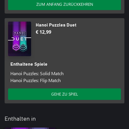
ZUM ANFANG ZURÜCKKEHREN
Hanoi Puzzles Duet
€ 12,99
Enthaltene Spiele
Hanoi Puzzles: Solid Match
Hanoi Puzzles: Flip Match
GEHE ZU SPIEL
Enthalten in