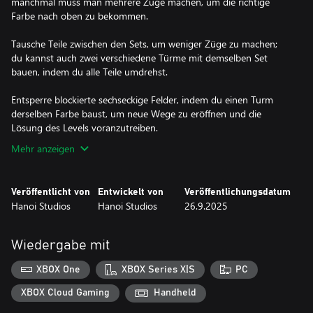
manchmal muss man mehrere Züge machen, um die richtige
Farbe nach oben zu bekommen.
Tausche Teile zwischen den Sets, um weniger Züge zu machen;
du kannst auch zwei verschiedene Türme mit demselben Set
bauen, indem du alle Teile umdrehst.
Entsperre blockierte sechseckige Felder, indem du einen Turm
derselben Farbe baust, um neue Wege zu eröffnen und die
Lösung des Levels voranzutreiben.
Mehr anzeigen
Veröffentlicht von
Entwickelt von
Veröffentlichungsdatum
Hanoi Studios
Hanoi Studios
26.9.2025
Wiedergabe mit
XBOX One
XBOX Series X|S
PC
XBOX Cloud Gaming
Handheld