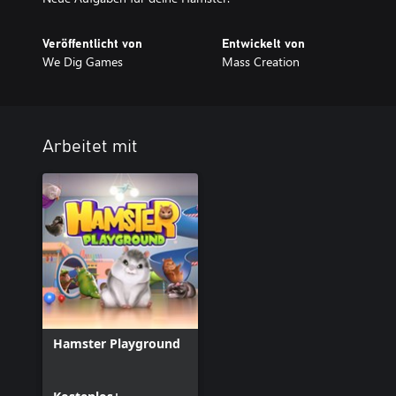
Veröffentlicht von
Entwickelt von
We Dig Games
Mass Creation
Arbeitet mit
Hamster Playground