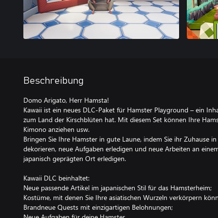
Beschreibung
Domo Arigato, Herr Hamsta!
Kawaii ist ein neues DLC-Paket für Hamster Playground – ein Inha
zum Land der Kirschblüten hat. Mit diesem Set können Ihre Ham
Kimono anziehen usw.
Bringen Sie Ihre Hamster in gute Laune, indem Sie ihr Zuhause in 
dekorieren, neue Aufgaben erledigen und neue Arbeiten an ein
japanisch geprägten Ort erledigen.
Kawaii DLC beinhaltet:
Neue passende Artikel im japanischen Stil für das Hamsterheim;
Kostüme, mit denen Sie Ihre asiatischen Wurzeln verkörpern kön
Brandneue Quests mit einzigartigen Belohnungen;
Neue Aufgaben für deine Hamster.