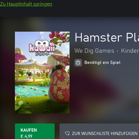
Zu Hauptinhalt springen
Hamster Pl
We Dig Games
•
Kinder
Benötigt ein Spiel
KAUFEN
ZUR WUNSCHLISTE HINZUFÜGEN
€ 4,99