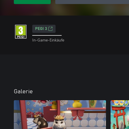
PEGI 3
In-Game-Einkäufe
Galerie