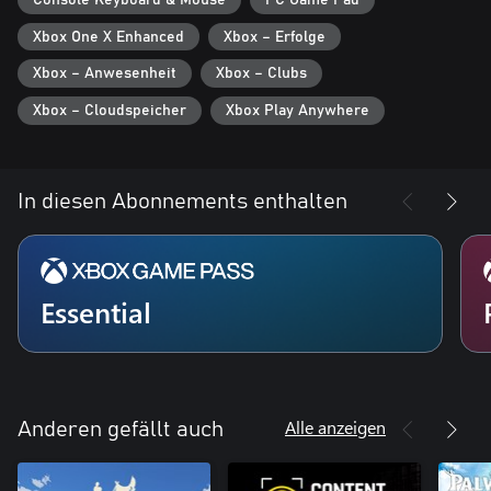
Console Keyboard & Mouse
PC Game Pad
Xbox One X Enhanced
Xbox – Erfolge
Xbox – Anwesenheit
Xbox – Clubs
Xbox – Cloudspeicher
Xbox Play Anywhere
In diesen Abonnements enthalten
Essential
Alle anzeigen
Anderen gefällt auch