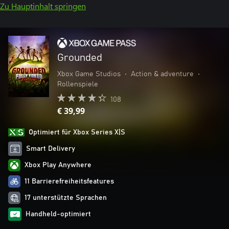
Zu Hauptinhalt springen
Grounded
Xbox Game Studios
•
Action & adventure
•
Rollenspiele
108
€ 39,99
Optimiert für Xbox Series X|S
Smart Delivery
Xbox Play Anywhere
11 Barrierefreiheitsfeatures
17 unterstützte Sprachen
Handheld-optimiert