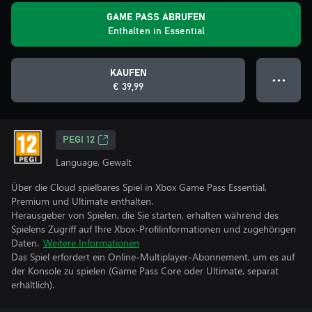
GAME PASS ABRUFEN
Enthalten in Essential
KAUFEN
● ● ●
€ 39,99
PEGI 12
Language, Gewalt
Über die Cloud spielbares Spiel in Xbox Game Pass Essential,
Premium und Ultimate enthalten.
Herausgeber von Spielen, die Sie starten, erhalten während des
Spielens Zugriff auf Ihre Xbox-Profilinformationen und zugehörigen
Daten.
Weitere Informationen
Das Spiel erfordert ein Online-Multiplayer-Abonnement, um es auf
der Konsole zu spielen (Game Pass Core oder Ultimate, separat
erhältlich).