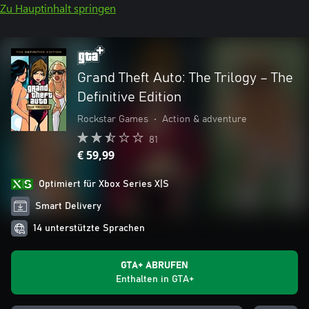
Zu Hauptinhalt springen
Grand Theft Auto: The Trilogy – The
Definitive Edition
Rockstar Games
•
Action & adventure
81
€ 59,99
Optimiert für Xbox Series X|S
Smart Delivery
14 unterstützte Sprachen
GTA+ ABRUFEN
Enthalten in GTA+