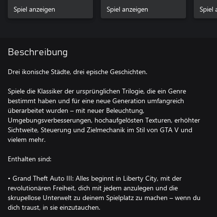
Spiel anzeigen
Spiel anzeigen
Spiel
Beschreibung
Drei ikonische Städte, drei epische Geschichten.
Spiele die Klassiker der ursprünglichen Trilogie, die ein Genre
bestimmt haben und für eine neue Generation umfangreich
überarbeitet wurden – mit neuer Beleuchtung,
Umgebungsverbesserungen, hochaufgelösten Texturen, erhöhter
Sichtweite, Steuerung und Zielmechanik im Stil von GTA V und
vielem mehr.
Enthalten sind:
• Grand Theft Auto III: Alles beginnt in Liberty City, mit der
revolutionären Freiheit, dich mit jedem anzulegen und die
skrupellose Unterwelt zu deinem Spielplatz zu machen – wenn du
dich traust, in sie einzutauchen.