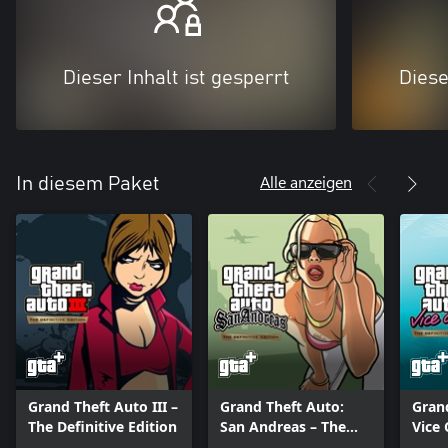
Dieser Inhalt ist gesperrt
Diese
Alle anzeigen
In diesem Paket
Grand Theft Auto III –
Grand Theft Auto:
Gran
The Definitive Edition
San Andreas – The
Vice 
Definitive Edition
Defin