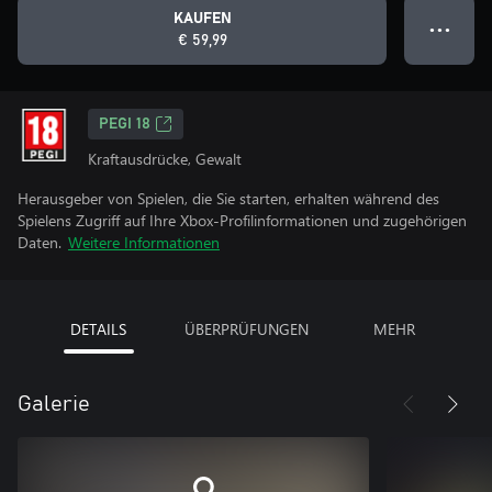
KAUFEN
● ● ●
€ 59,99
PEGI 18
Kraftausdrücke, Gewalt
Herausgeber von Spielen, die Sie starten, erhalten während des
Spielens Zugriff auf Ihre Xbox-Profilinformationen und zugehörigen
Daten.
Weitere Informationen
DETAILS
ÜBERPRÜFUNGEN
MEHR
Galerie